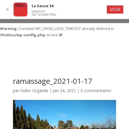
La Sauce 34
VOIR
✕
GRATUIT
Sur Google Play
Warning
: Constant WP_CRON_LOCK_TIMEOUT already defined in
/htdocs/wp-config.php
on line
91
ramassage_2021-01-17
par
Didier Organde
|
Jan 24, 2021
|
0 commentaires