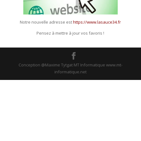
Notre nouvelle adresse est
https://www.lasauce34.fr
Pensez à mettre à jour vos favoris !
Conception @Maxime Tytgat MT Informatique www.mt-
informatique.net