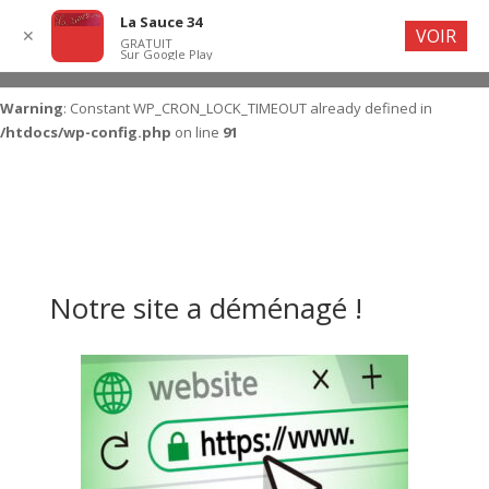
La Sauce 34
VOIR
✕
GRATUIT
Sur Google Play
Warning
: Constant WP_CRON_LOCK_TIMEOUT already defined in
/htdocs/wp-config.php
on line
91
Notre site a déménagé !