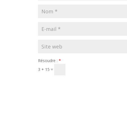
Résoudre :
*
3 + 15 =