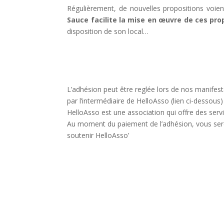
Régulièrement, de nouvelles propositions voient
Sauce facilite la mise en œuvre de ces pro
disposition de son local…
L’adhésion peut être reglée lors de nos manifest
par l’intermédiaire de HelloAsso (lien ci-dessous)
HelloAsso est une association qui offre des ser
Au moment du paiement de l’adhésion, vous serez 
soutenir HelloAsso’