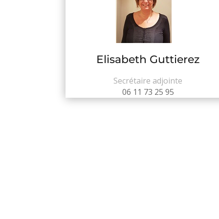
Elisabeth Guttierez
Secrétaire adjointe
06 11 73 25 95