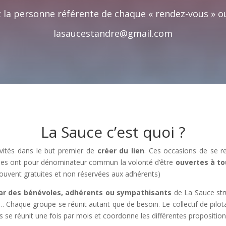
 la personne référente de chaque « rendez-vous »
o
lasaucestandre@gmail.com
La Sauce c’est quoi ?
vités dans le but premier de
créer du lien
. Ces occasions de se re
 Elles ont pour dénominateur commun la volonté d’être
ouvertes à to
 souvent gratuites et non réservées aux adhérents)
ar des bénévoles, adhérents ou sympathisants
de La Sauce stru
e… Chaque groupe se réunit autant que de besoin. Le collectif de pil
s se réunit une fois par mois et coordonne les différentes proposition