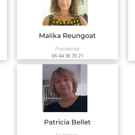
Malika Reungoat
Présidente
06 44 38 70 21
Patricia Bellet