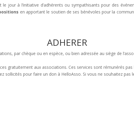
 le jour à l’initiative d’adhérents ou sympathisants pour des événem
positions
en apportant le soutien de ses bénévoles pour la communicat
ADHERER
ations, par chèque ou en espèce, ou bien adressée au siège de l’assoc
vices gratuitement aux associations. Ces services sont rémunérés pas 
sollicités pour faire un don à HelloAsso. Si vous ne souhaitez pas le