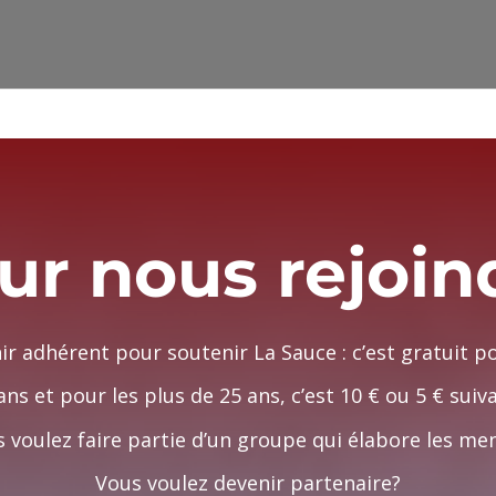
htdocs/wp-config.php
on line
91
ur nous rejoin
ir adhérent pour soutenir La Sauce :
c’est gratuit p
ans et pour les plus de 25 ans, c’est 10 € ou 5 € sui
 voulez faire partie d’un groupe qui élabore les m
Vous voulez devenir partenaire?