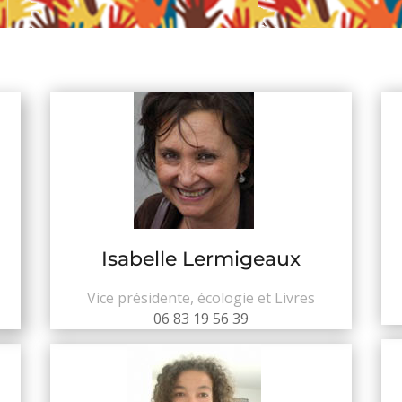
Isabelle Lermigeaux
Vice présidente, écologie et Livres
06 83 19 56 39