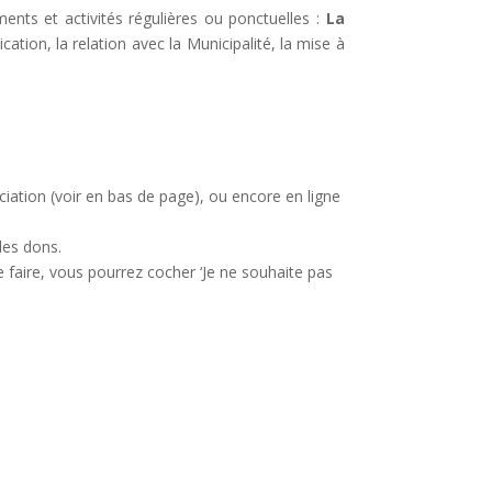
ents et activités régulières ou ponctuelles :
La
ion, la relation avec la Municipalité, la mise à
iation (voir en bas de page), ou encore en ligne
les dons.
 faire, vous pourrez cocher ‘Je ne souhaite pas