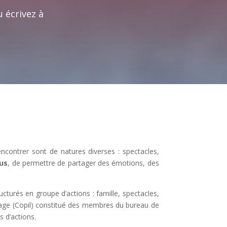
u écrivez à
ncontrer sont de natures diverses : spectacles,
us
, de permettre de partager des émotions, des
cturés en groupe d’actions : famille, spectacles,
otage (Copil) constitué des membres du bureau de
s d’actions.