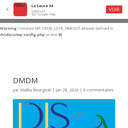
La Sauce 34
VOIR
✕
GRATUIT
Sur Google Play
Warning
: Constant WP_CRON_LOCK_TIMEOUT already defined in
/htdocs/wp-config.php
on line
91
DMDM
par
Malika Reungoat
|
Jan 28, 2020
|
0 commentaires