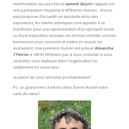
manifestation qui aura lieu le
samedi 26 juin
s’appuie sur
une participation citoyenne à différents niveaux : chacun
peut proposer d’accueillir un spectacle et/ou des
expositions, les talents artistiques sont appelés à se
manifester pour une représentation d’un spectacle vivant
ou d’une exposition, et toutes les bonnes volontés sont les
bienvenues pour concevoir et mettre en œuvre cet
événement. Une première réunion est prévue
dimanche
7 février
à 14h30. N’hésitez pas à nous contacter si vous
souhaitez vous impliquer dans l’organisation ou
simplement en savoir plus.
Au plaisir de vous retrouver prochainement !
PS : un grand merci à Kévin Lieber d’avoir illustré notre
carte de vœux !