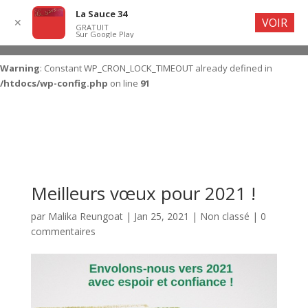
La Sauce 34
VOIR
✕
GRATUIT
Sur Google Play
Warning
: Constant WP_CRON_LOCK_TIMEOUT already defined in
/htdocs/wp-config.php
on line
91
Meilleurs vœux pour 2021 !
par
Malika Reungoat
|
Jan 25, 2021
|
Non classé
|
0
commentaires