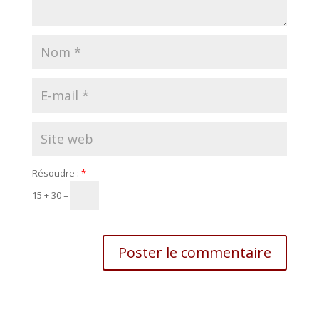
Résoudre :
*
15 + 30 =