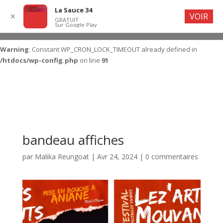
La Sauce 34
VOIR
✕
GRATUIT
Sur Google Play
Warning
: Constant WP_CRON_LOCK_TIMEOUT already defined in
/htdocs/wp-config.php
on line
91
bandeau affiches
par
Malika Reungoat
|
Avr 24, 2024
|
0 commentaires