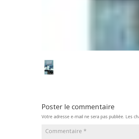
Poster le commentaire
Votre adresse e-mail ne sera pas publiée.
Les ch