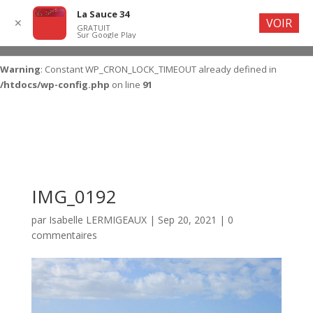
La Sauce 34
VOIR
✕
GRATUIT
Sur Google Play
Warning
: Constant WP_CRON_LOCK_TIMEOUT already defined in
/htdocs/wp-config.php
on line
91
IMG_0192
par
Isabelle LERMIGEAUX
|
Sep 20, 2021
|
0
commentaires