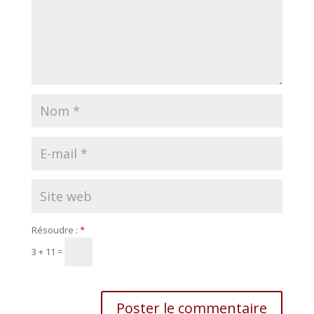
Résoudre :
*
3 + 11 =