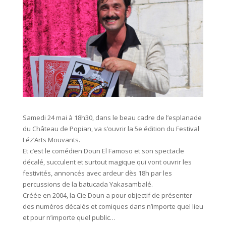
Samedi 24 mai à 18h30, dans le beau cadre de l’esplanade
du Château de Popian, va s’ouvrir la 5e édition du Festival
Léz’Arts Mouvants.
Et c’est le comédien Doun El Famoso et son spectacle
décalé, succulent et surtout magique qui vont ouvrir les
festivités, annoncés avec ardeur dès 18h par les
percussions de la batucada Yakasambalé.
Créée en 2004, la Cie Doun a pour objectif de présenter
des numéros décalés et comiques dans n’importe quel lieu
et pour n’importe quel public…