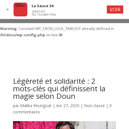
La Sauce 34
VOIR
✕
GRATUIT
Sur Google Play
Warning
: Constant WP_CRON_LOCK_TIMEOUT already defined in
/htdocs/wp-config.php
on line
91
Légèreté et solidarité : 2
mots-clés qui définissent la
magie selon Doun
par
Malika Reungoat
|
Avr 27, 2025
|
Non classé
|
0
commentaires