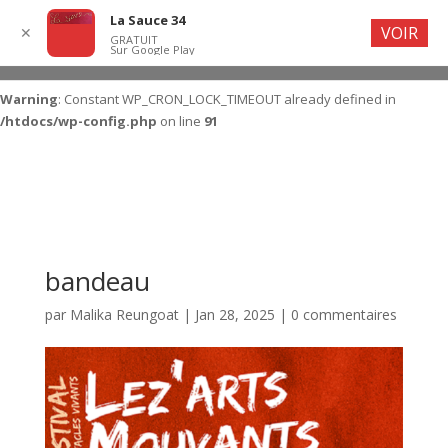
La Sauce 34
VOIR
✕
GRATUIT
Sur Google Play
Warning
: Constant WP_CRON_LOCK_TIMEOUT already defined in
/htdocs/wp-config.php
on line
91
bandeau
par
Malika Reungoat
|
Jan 28, 2025
|
0 commentaires