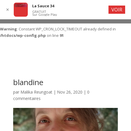
La Sauce 34
VOIR
✕
GRATUIT
Sur Google Play
Warning
: Constant WP_CRON_LOCK_TIMEOUT already defined in
/htdocs/wp-config.php
on line
91
blandine
par
Malika Reungoat
|
Nov 26, 2020
|
0
commentaires