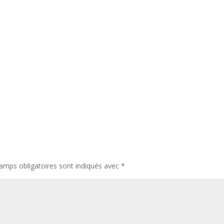
amps obligatoires sont indiqués avec
*