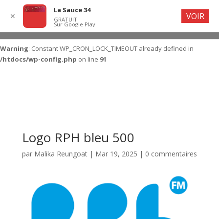
La Sauce 34
VOIR
✕
GRATUIT
Sur Google Play
Warning
: Constant WP_CRON_LOCK_TIMEOUT already defined in
/htdocs/wp-config.php
on line
91
Logo RPH bleu 500
par
Malika Reungoat
|
Mar 19, 2025
|
0 commentaires