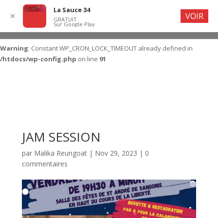
La Sauce 34
VOIR
✕
GRATUIT
Sur Google Play
Warning
: Constant WP_CRON_LOCK_TIMEOUT already defined in
/htdocs/wp-config.php
on line
91
JAM SESSION
par
Malika Reungoat
|
Nov 29, 2023
|
0
commentaires