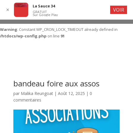
La Sauce 34
VOIR
✕
GRATUIT
Sur Google Play
Warning
: Constant WP_CRON_LOCK_TIMEOUT already defined in
/htdocs/wp-config.php
on line
91
bandeau foire aux assos
par
Malika Reungoat
|
Août 12, 2025
|
0
commentaires