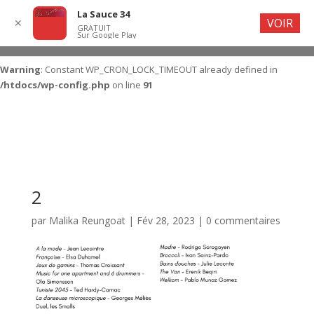
La Sauce 34
VOIR
✕
GRATUIT
Sur Google Play
Warning
: Constant WP_CRON_LOCK_TIMEOUT already defined in
/htdocs/wp-config.php
on line
91
2
par
Malika Reungoat
|
Fév 28, 2023
|
0 commentaires