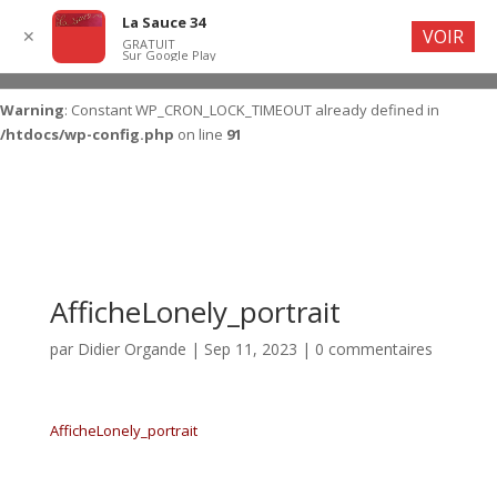
La Sauce 34
VOIR
✕
GRATUIT
Sur Google Play
Warning
: Constant WP_CRON_LOCK_TIMEOUT already defined in
/htdocs/wp-config.php
on line
91
AfficheLonely_portrait
par
Didier Organde
|
Sep 11, 2023
|
0 commentaires
AfficheLonely_portrait