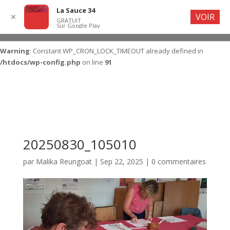
La Sauce 34
VOIR
✕
GRATUIT
Sur Google Play
Warning
: Constant WP_CRON_LOCK_TIMEOUT already defined in
/htdocs/wp-config.php
on line
91
20250830_105010
par
Malika Reungoat
|
Sep 22, 2025
|
0 commentaires