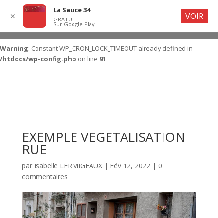
La Sauce 34
VOIR
✕
GRATUIT
Sur Google Play
Warning
: Constant WP_CRON_LOCK_TIMEOUT already defined in
/htdocs/wp-config.php
on line
91
EXEMPLE VEGETALISATION
RUE
par
Isabelle LERMIGEAUX
|
Fév 12, 2022
|
0
commentaires