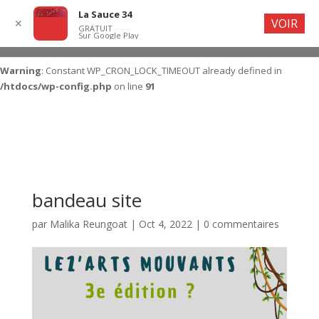
La Sauce 34
VOIR
✕
GRATUIT
Sur Google Play
Warning
: Constant WP_CRON_LOCK_TIMEOUT already defined in
/htdocs/wp-config.php
on line
91
bandeau site
par
Malika Reungoat
|
Oct 4, 2022
|
0 commentaires