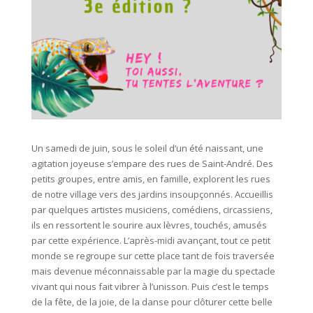
Un samedi de juin, sous le soleil d’un été naissant, une
agitation joyeuse s’empare des rues de Saint-André. Des
petits groupes, entre amis, en famille, explorent les rues
de notre village vers des jardins insoupçonnés. Accueillis
par quelques artistes musiciens, comédiens, circassiens,
ils en ressortent le sourire aux lèvres, touchés, amusés
par cette expérience. L’après-midi avançant, tout ce petit
monde se regroupe sur cette place tant de fois traversée
mais devenue méconnaissable par la magie du spectacle
vivant qui nous fait vibrer à l’unisson. Puis c’est le temps
de la fête, de la joie, de la danse pour clôturer cette belle