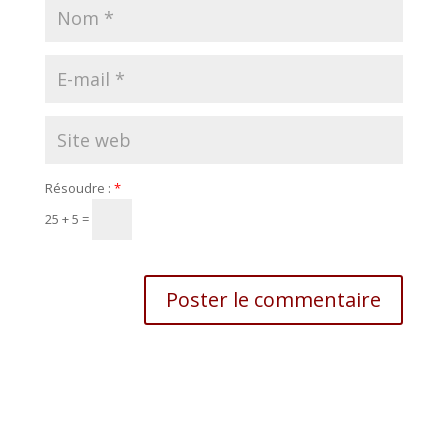
Résoudre :
*
25 + 5 =