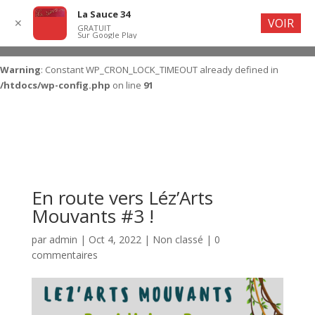
La Sauce 34
VOIR
✕
GRATUIT
Sur Google Play
Warning
: Constant WP_CRON_LOCK_TIMEOUT already defined in
/htdocs/wp-config.php
on line
91
En route vers Léz’Arts
Mouvants #3 !
par
admin
|
Oct 4, 2022
|
Non classé
|
0
commentaires