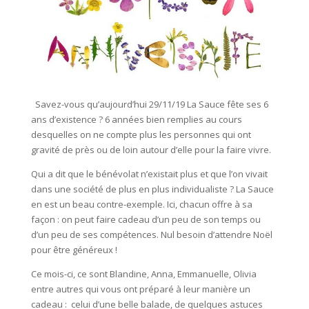
Savez-vous qu’aujourd’hui 29/11/19 La Sauce fête ses 6
ans d’existence ? 6 années bien remplies au cours
desquelles on ne compte plus les personnes qui ont
gravité de près ou de loin autour d’elle pour la faire vivre.
Qui a dit que le bénévolat n’existait plus et que l’on vivait
dans une société de plus en plus individualiste ? La Sauce
en est un beau contre-exemple. Ici, chacun offre à sa
façon : on peut faire cadeau d’un peu de son temps ou
d’un peu de ses compétences. Nul besoin d’attendre Noël
pour être généreux !
Ce mois-ci, ce sont Blandine, Anna, Emmanuelle, Olivia
entre autres qui vous ont préparé à leur manière un
cadeau : celui d’une belle balade, de quelques astuces