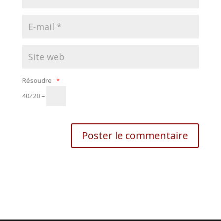
Résoudre :
*
40 ⁄ 20 =