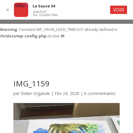
La Sauce 34
VOIR
✕
GRATUIT
Sur Google Play
Warning
: Constant WP_CRON_LOCK_TIMEOUT already defined in
/htdocs/wp-config.php
on line
91
IMG_1159
par
Didier Organde
|
Fév 24, 2020
|
0 commentaires