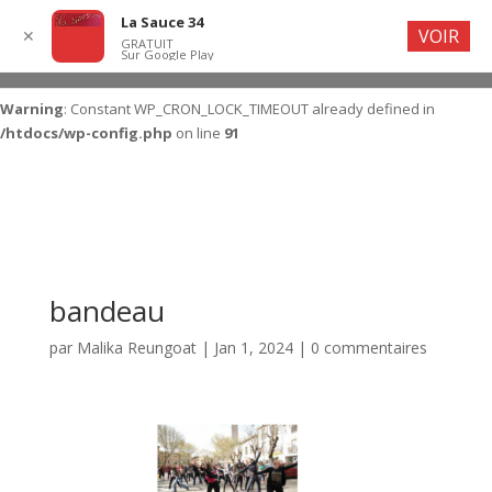
La Sauce 34
VOIR
✕
GRATUIT
Sur Google Play
Warning
: Constant WP_CRON_LOCK_TIMEOUT already defined in
/htdocs/wp-config.php
on line
91
bandeau
par
Malika Reungoat
|
Jan 1, 2024
|
0 commentaires