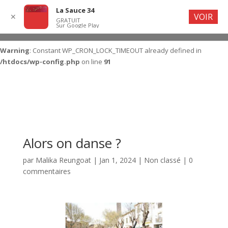
La Sauce 34
VOIR
✕
GRATUIT
Sur Google Play
Warning
: Constant WP_CRON_LOCK_TIMEOUT already defined in
/htdocs/wp-config.php
on line
91
Alors on danse ?
par
Malika Reungoat
|
Jan 1, 2024
|
Non classé
|
0
commentaires