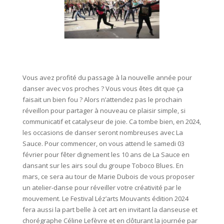
Vous avez profité du passage à la nouvelle année pour
danser avec vos proches ? Vous vous êtes dit que ça
faisait un bien fou ? Alors n’attendez pas le prochain
réveillon pour partager à nouveau ce plaisir simple, si
communicatif et catalyseur de joie. Ca tombe bien, en 2024,
les occasions de danser seront nombreuses avec La
Sauce. Pour commencer, on vous attend le samedi 03
février pour fêter dignement les 10 ans de La Sauce en
dansant sur les airs soul du groupe Toboco Blues. En
mars, ce sera au tour de Marie Dubois de vous proposer
un atelier-danse pour réveiller votre créativité par le
mouvement. Le Festival Léz’arts Mouvants édition 2024
fera aussi la part belle à cet art en invitant la danseuse et
chorégraphe Céline Lefèvre et en clôturant la journée par