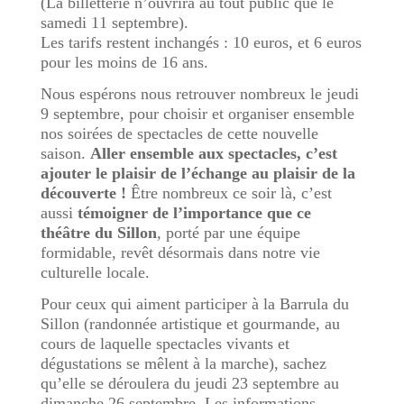
(La billetterie n’ouvrira au tout public que le
samedi 11 septembre).
Les tarifs restent inchangés : 10 euros, et 6 euros
pour les moins de 16 ans.
Nous espérons nous retrouver nombreux le jeudi
9 septembre, pour choisir et organiser ensemble
nos soirées de spectacles de cette nouvelle
saison.
Aller ensemble aux spectacles, c’est
ajouter le plaisir de l’échange au plaisir de la
découverte !
Être nombreux ce soir là, c’est
aussi
témoigner de l’importance que ce
théâtre du Sillon
, porté par une équipe
formidable, revêt désormais dans notre vie
culturelle locale.
Pour ceux qui aiment participer à la Barrula du
Sillon (randonnée artistique et gourmande, au
cours de laquelle spectacles vivants et
dégustations se mêlent à la marche), sachez
qu’elle se déroulera du jeudi 23 septembre au
dimanche 26 septembre. Les informations