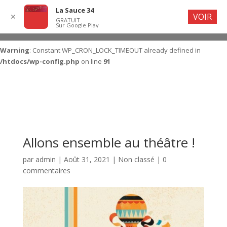
La Sauce 34
VOIR
✕
GRATUIT
Sur Google Play
Warning
: Constant WP_CRON_LOCK_TIMEOUT already defined in
/htdocs/wp-config.php
on line
91
Allons ensemble au théâtre !
par
admin
|
Août 31, 2021
|
Non classé
|
0
commentaires