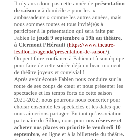
Il n’y aura donc pas cette année de
présentation
de saison
« à domicile » pour les »
ambassadeurs » comme les autres années, mais
nous sommes toutes et tous invité(e)s à
participer à la présentation qui sera faite par
Fabien le
jeudi 9 septembre à 19h au théâtre,
à Clermont l’Hérault
(
https://www.theatre-
lesillon.fr/agenda/presentation-de-saison/
).
On peut faire confiance à Fabien et à son équipe
pour faire de cette soirée déjà un beau moment
de théâtre joyeux et convivial !
Après avoir écouté Fabien nous conduire sur la
route de ses coups de cœur et nous présenter les
spectacles et les temps forts de cette saison
2021-2022, nous pourrons nous concerter pour
choisir ensemble les spectacles et les dates que
nous aimerions partager. En tant qu’association
partenaire du Sillon, nous pourrons
réserver et
acheter nos places en priorité le vendredi 10
septembre
, en ligne et à la billetterie du théâtre.