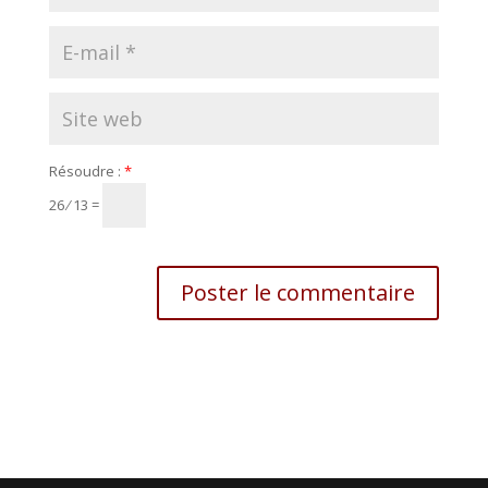
Résoudre :
*
26 ⁄ 13 =