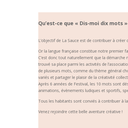
Qu’est-ce que « Dis-moi dix mots »
L’objectif de La Sauce est de contribuer à créer d
Or la langue française constitue notre premier f
C’est donc tout naturellement que la démarche nat
trouvé sa place parmi les activités de l’associat
de plusieurs mots, comme du thème général chois
variés et partager le plaisir de la créativité collect
Après 6 années de Festival, les 10 mots sont dés
animations, évènements ludiques et sportifs, sp
Tous les habitants sont conviés à contribuer à la
Venez rejoindre cette belle aventure créative !