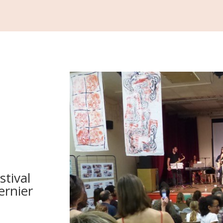
stival
ernier