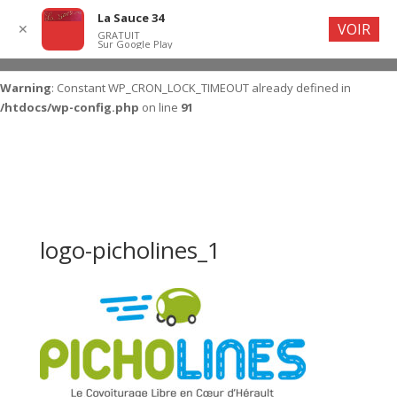
La Sauce 34
VOIR
✕
GRATUIT
Sur Google Play
Warning
: Constant WP_CRON_LOCK_TIMEOUT already defined in
/htdocs/wp-config.php
on line
91
logo-picholines_1