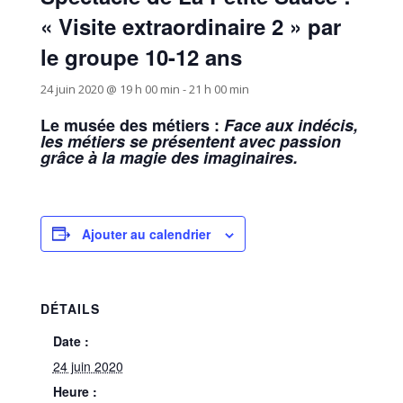
« Visite extraordinaire 2 » par
le groupe 10-12 ans
24 juin 2020 @ 19 h 00 min
-
21 h 00 min
Le musée des métiers :
Face aux indécis,
les métiers se présentent avec passion
grâce à la magie des imaginaires.
Ajouter au calendrier
DÉTAILS
Date :
24 juin 2020
Heure :