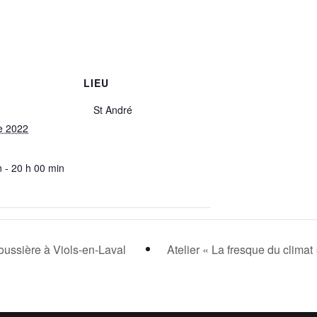
LIEU
St André
e 2022
n - 20 h 00 min
ussière à Viols-en-Laval
Atelier « La fresque du climat