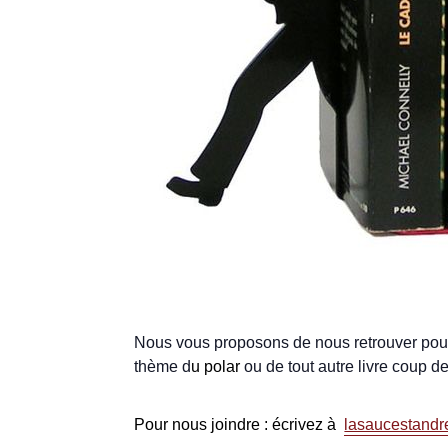
Nous vous proposons de nous retrouver pour
thème d
u polar
ou de tout autre livre coup de
Pour nous joindre : écrivez à
lasaucestand