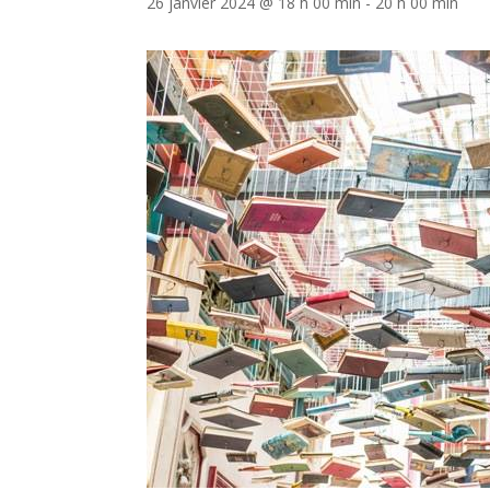
26 janvier 2024 @ 18 h 00 min
-
20 h 00 min