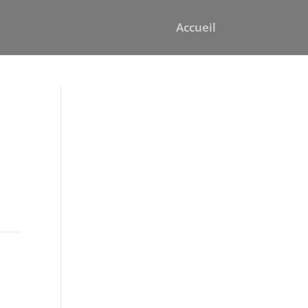
Accueil