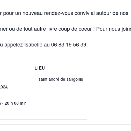
 pour un nouveau rendez-vous convivial autour de nos
-mer ou de tout autre livre coup de coeur ! Pour nous join
 appelez Isabelle au 06 83 19 56 39.
LIEU
saint andré de sangonis
 2024
n - 20 h 00 min