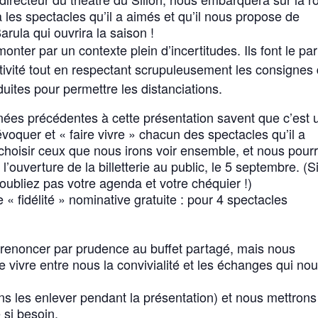
les spectacles qu’il a aimés et qu’il nous propose de
arula qui ouvrira la saison !
onter par un contexte plein d’incertitudes. Ils font le par
ativité tout en respectant scrupuleusement les consignes
duites pour permettre les distanciations.
nnées précédentes à cette présentation savent que c’est 
évoquer et « faire vivre » chacun des spectacles qu’il a
choisir ceux que nous irons voir ensemble, et nous pour
l’ouverture de la billetterie au public, le 5 septembre. (S
’oubliez pas votre agenda et votre chéquier !)
« fidélité » nominative gratuite : pour 4 spectacles
 renoncer par prudence au buffet partagé, mais nous
e vivre entre nous la convivialité et les échanges qui no
 les enlever pendant la présentation) et nous mettrons
 si besoin.