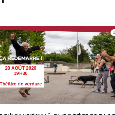
directeur du théâtre du Sillon, nous embarquera sur la r