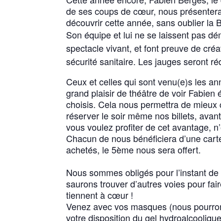
de ses coups de cœur, nous présentera 
découvrir cette année, sans oublier la B
Son équipe et lui ne se laissent pas dém
spectacle vivant, et font preuve de cré
sécurité sanitaire. Les jauges seront ré
Ceux et celles qui sont venu(e)s les a
grand plaisir de théâtre de voir Fabien 
choisis. Cela nous permettra de mieux 
réserver le soir même nos billets, avant 
vous voulez profiter de cet avantage, n
Chacun de nous bénéficiera d’une carte 
achetés, le 5ème nous sera offert.
Nous sommes obligés pour l’instant de
saurons trouver d’autres voies pour fair
tiennent à cœur !
Venez avec vos masques (nous pourrons
votre disposition du gel hydroalcoolique