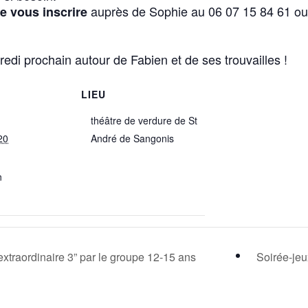
auprès de Sophie au 06 07 15 84 61 o
e vous inscrire
redi prochain autour de Fabien et de ses trouvailles !
LIEU
théâtre de verdure de St
20
André de Sangonis
n
extraordinaire 3” par le groupe 12-15 ans
Soirée-je