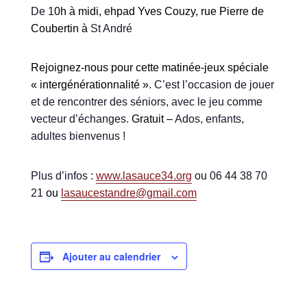
De
1
0h à midi,
ehpad Yves Couzy, rue Pierre de
Coubertin à
St André
Rejoignez-nous pour cette matinée-jeux spéciale
« intergénérationnalité »
. C’est l’occasion de jouer
et de rencontrer des séniors, avec le jeu comme
vecteur d’échanges.
Gratuit –
Ados, enfants,
adultes bienvenus !
Plus d’infos :
www.lasauce34.org
ou 06 44 38 70
21
ou
lasaucestandre@gmail.com
Ajouter au calendrier