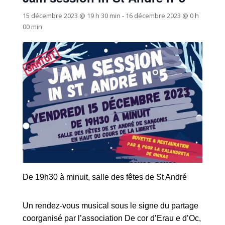
15 décembre 2023 @ 19 h 30 min
-
16 décembre 2023 @ 0 h
00 min
De 19h
30
à
minuit
,
salle des fêtes
de St André
Un rendez-vous
musical
sous le signe du partage
coorganisé par
l’association
De cor d’Erau e d’Oc,