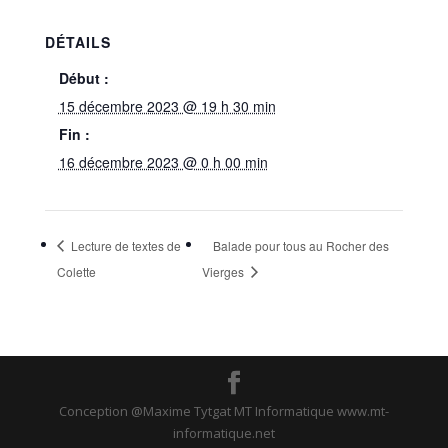
DÉTAILS
Début :
15 décembre 2023 @ 19 h 30 min
Fin :
16 décembre 2023 @ 0 h 00 min
Lecture de textes de
Balade pour tous au Rocher des
Colette
Vierges
Conception @Maxime Tytgat MT Informatique www.mt-
informatique.net