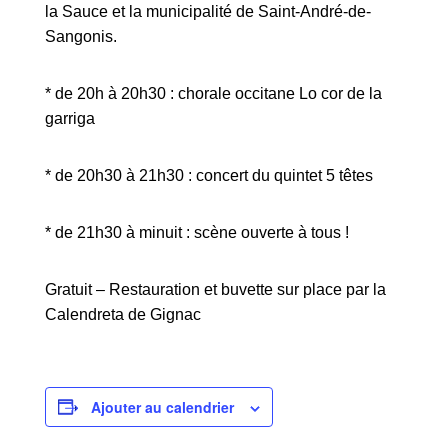
la Sauce et la municipalité de Saint-André-de-
Sangonis
.
*
de 20h à 20h30 : chorale occitane Lo cor de la
garriga
* de 20h30 à 21h30 : concert du quintet 5 têtes
* de 21h30 à minuit : scène ouverte
à tous !
Gratuit – Re
stauration et buvette sur place par la
Calendreta
de Gignac
Ajouter au calendrier