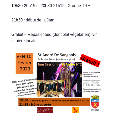
19h30-20h15 et 20h30-21h15 :
Groupe TRE
2
1h30
:
début de la Jam
Gratuit – Repas chaud (dont plat végétarien), vin
et bière locale.