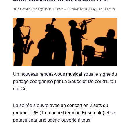
10 février 2023 @ 19 h 30 min
-
11 février 2023 @ 0 h 00 min
Un nouveau rendez-vous
musical
sous le signe du
partage coorganisé par La Sauce et De cor d’Erau
e d’Oc.
La soirée s’ouvre
avec
un concert en 2 sets du
groupe TRE
(Trombone Réunion Ensemble)
et se
poursuit par une scène ouverte à tous !