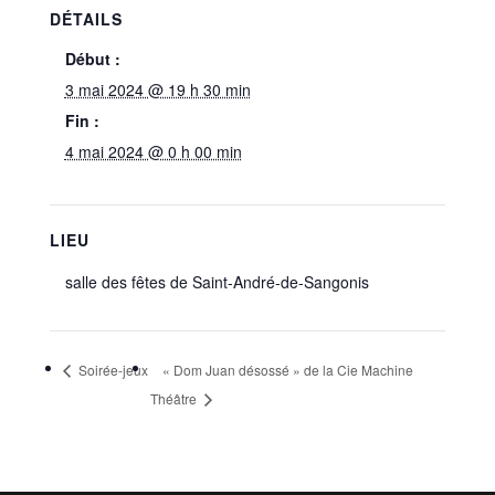
DÉTAILS
Début :
3 mai 2024 @ 19 h 30 min
Fin :
4 mai 2024 @ 0 h 00 min
LIEU
salle des fêtes de Saint-André-de-Sangonis
Soirée-jeux
« Dom Juan désossé » de la Cie Machine
Théâtre