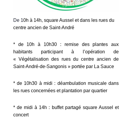
De 1
0h à 14h, square Aussel et dans les rues du
centre ancien de Saint-André
* de 10h à 10h30 : remise des plantes aux
habitants participant à
l’
opération de
« Végétalisation des rues du centre ancien de
Saint-André-de-Sangonis » portée par La Sauce
* de 10h30 à
midi
: déambulation musicale
dans
les rues concernées et plantation par quartier
* de midi à 14h : buffet partagé s
qu
are Aussel et
concert