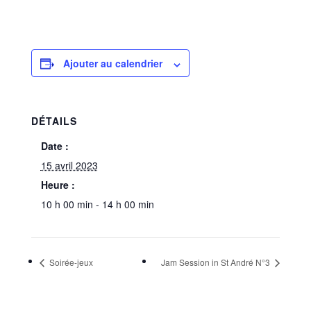
Ajouter au calendrier
DÉTAILS
Date :
15 avril 2023
Heure :
10 h 00 min - 14 h 00 min
Soirée-jeux
Jam Session in St André N°3