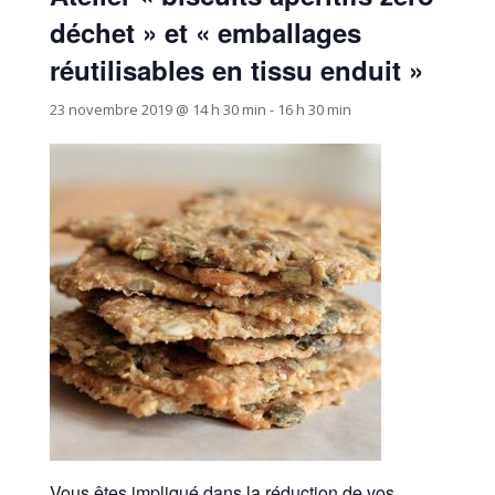
déchet » et « emballages
réutilisables en tissu enduit »
23 novembre 2019 @ 14 h 30 min
-
16 h 30 min
Vous êtes impliqué dans la réduction de vos