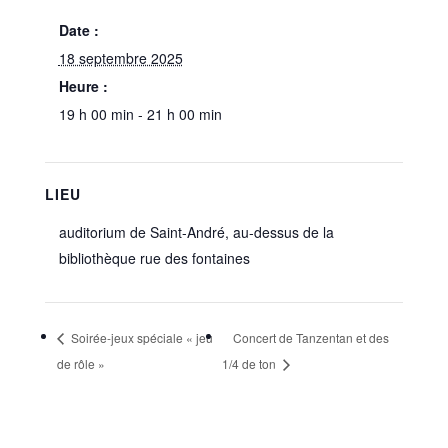
Date :
18 septembre 2025
Heure :
19 h 00 min - 21 h 00 min
LIEU
auditorium de Saint-André, au-dessus de la
bibliothèque rue des fontaines
Soirée-jeux spéciale « jeu
Concert de Tanzentan et des
de rôle »
1/4 de ton