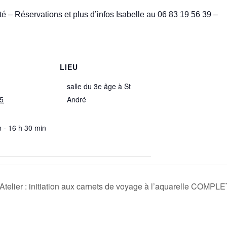
té – Réservations et plus d’infos Isabelle au 06 83 19 56 39 –
LIEU
salle du 3e âge à St
25
André
n - 16 h 30 min
Atelier : initiation aux carnets de voyage à l’aquarelle COMPL