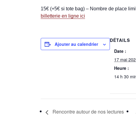
15€ (+5€ si tote bag) – Nombre de place limi
billetterie en ligne ici
DÉTAILS
Ajouter au calendrier
Date :
17 mai 20
Heure :
14 h 30 mi
Rencontre autour de nos lectures