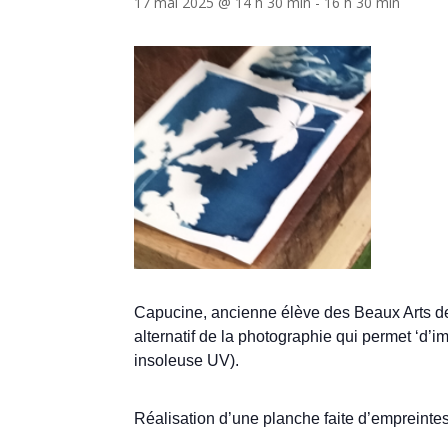
17 mai 2025 @ 14 h 30 min
-
16 h 30 min
Capucine, ancienne élève des Beaux Arts de
alternatif de la photographie qui permet ‘d’
insoleuse UV).
Réalisation d’une planche faite d’empreintes