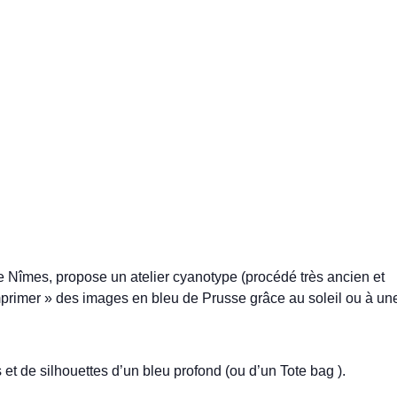
 Nîmes, propose un atelier cyanotype (procédé très ancien et
imprimer » des images en bleu de Prusse grâce au soleil ou à un
 et de silhouettes d’un bleu profond (ou d’un Tote bag ).