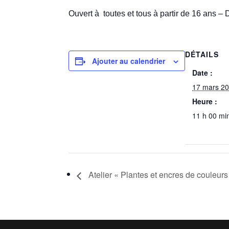
Ouvert à toutes et tous à partir de 16 ans –
DÉTAILS
Ajouter au calendrier
Date :
17 mars 2
Heure :
11 h 00 mi
Atelier « Plantes et encres de couleurs