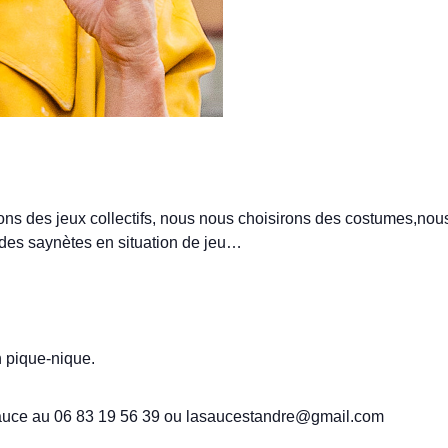
ons des jeux collectifs, nous nous choisirons des costumes,nou
des saynètes en situation de jeu…
n pique-nique.
 Sauce au 06 83 19 56 39 ou lasaucestandre@gmail.com