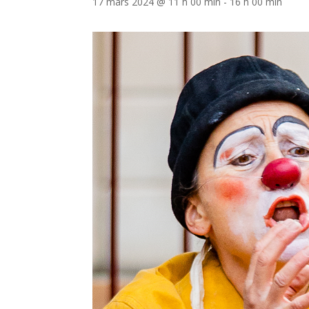
17 mars 2024 @ 11 h 00 min
-
16 h 00 min