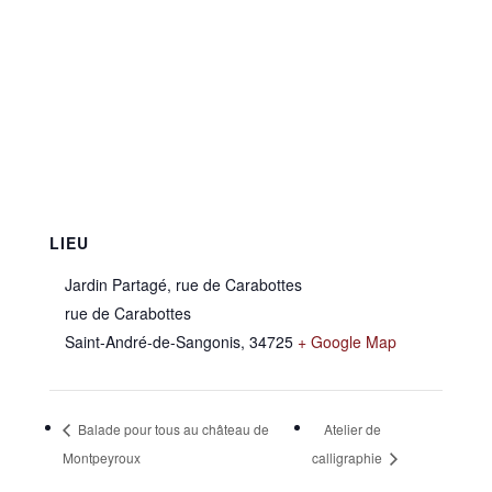
LIEU
Jardin Partagé, rue de Carabottes
rue de Carabottes
Saint-André-de-Sangonis
,
34725
+ Google Map
Balade pour tous au château de
Atelier de
Montpeyroux
calligraphie