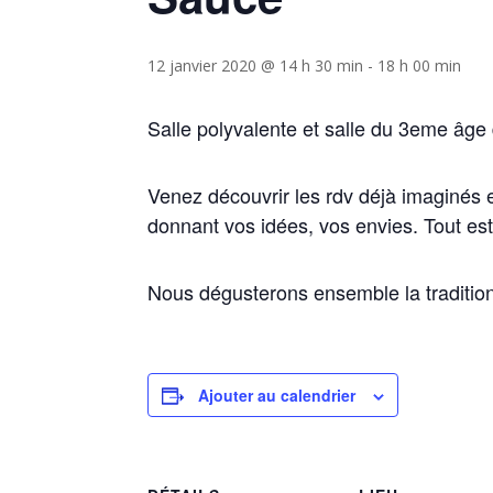
12 janvier 2020 @ 14 h 30 min
-
18 h 00 min
Salle polyvalente et salle du 3eme âge
Venez découvrir les rdv déjà imaginés
donnant vos idées, vos envies. Tout es
Nous dégusterons ensemble la tradition
Ajouter au calendrier